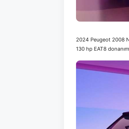
2024 Peugeot 2008 Ni
130 hp EAT8 donanımı i