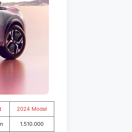
t
2024 Model
in
1.510.000