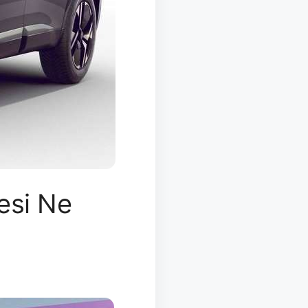
esi Ne