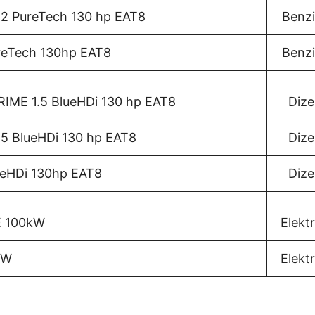
.2 PureTech 130 hp EAT8
Benz
ureTech 130hp EAT8
Benz
RIME 1.5 BlueHDi 130 hp EAT8
Dize
.5 BlueHDi 130 hp EAT8
Dize
ueHDi 130hp EAT8
Dize
E 100kW
Elektr
kW
Elektr