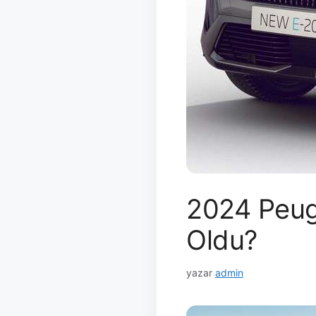
2024 Peuge
Oldu?
yazar
admin