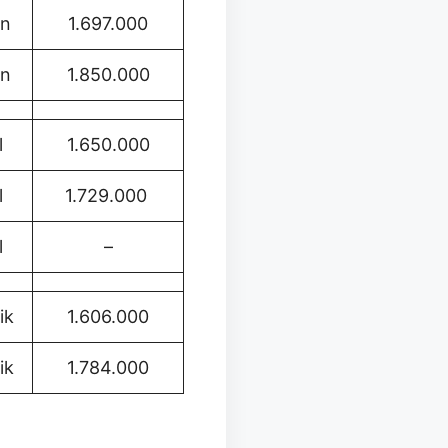
in
1.697.000
in
1.850.000
l
1.650.000
l
1.729.000
l
–
ik
1.606.000
ik
1.784.000