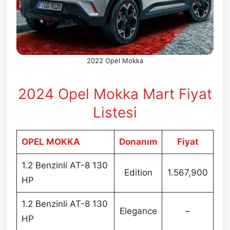
2022 Opel Mokka
2024 Opel Mokka Mart Fiyat
Listesi
OPEL MOKKA
Donanım
Fiyat
1.2 Benzinli AT-8 130
Edition
1.567,900
HP
1.2 Benzinli AT-8 130
Elegance
–
HP