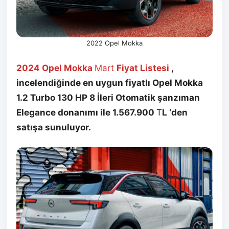
2022 Opel Mokka
2024 Opel Mokka
Mart
Fiyat Listesi
,
incelendiğinde en uygun fiyatlı Opel Mokka
1.2 Turbo 130 HP 8 İleri Otomatik şanzıman
Elegance donanımı ile 1.567.900
T
L ‘den
satışa sunuluyor.