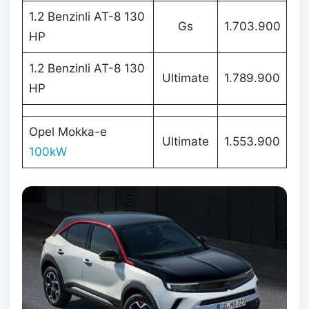
1.2 Benzinli AT-8 130
Gs
1.703.900
HP
1.2 Benzinli AT-8 130
Ultimate
1.789.900
HP
Opel Mokka-e
Ultimate
1.553.900
100kW