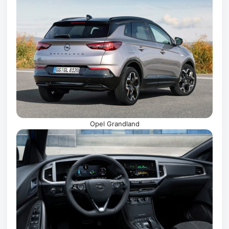
Opel Grandland