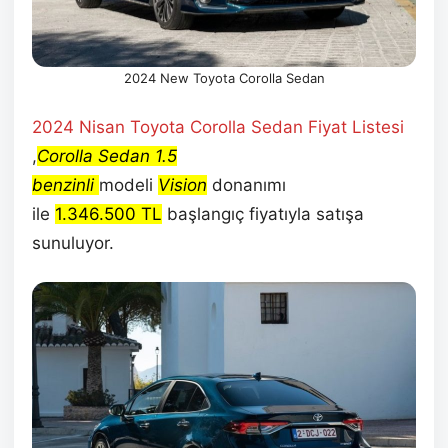
2024 New Toyota Corolla Sedan
2024 Nisan Toyota Corolla Sedan Fiyat Listesi
,
Corolla Sedan 1.5
benzinli
modeli
Vision
donanımı
ile
1.346.500 TL
başlangıç fiyatıyla satışa
sunuluyor.