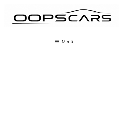
İçeriğe
atla
Menü