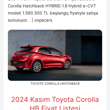
Corolla Hatchback HYBRID 1.8 Hybrid e-CVT
modeli 1.590.500 TL başlangıç fiyatıyla satışa
sunuluyor. . | oopscars
TOYOTA COROLLA HATCHBACK
2024 Kasım
Toyota Corolla
HB Fiyat Listesi