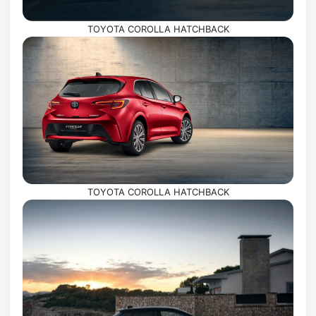
TOYOTA COROLLA HATCHBACK
TOYOTA COROLLA HATCHBACK