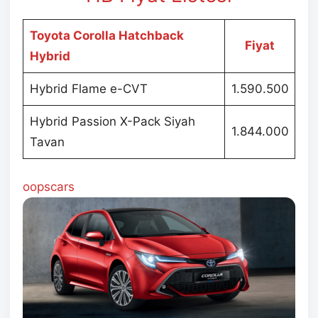
Toyota Corolla Hatchback
Fiyat
Hybrid
Hybrid Flame e-CVT
1.590.500
Hybrid Passion X-Pack Siyah
1.844.000
Tavan
oopscars