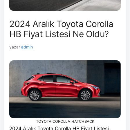
2024 Aralık Toyota Corolla
HB Fiyat Listesi Ne Oldu?
yazar
admin
TOYOTA COROLLA HATCHBACK
2024
Aralık
Toyota Corolla HB Fiyat Listesi
;