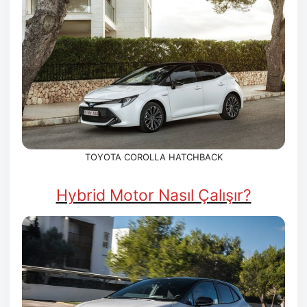
TOYOTA COROLLA HATCHBACK
Hybrid Motor Nasıl Çalışır?