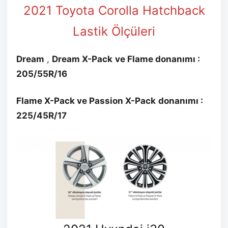
2021 Toyota Corolla Hatchback
Lastik Ölçüleri
Dream
,
Dream
X-Pack
ve Flame donanımı :
205/55R/16
Flame X-Pack ve Passion
X-Pack
donanımı :
225/45R/17