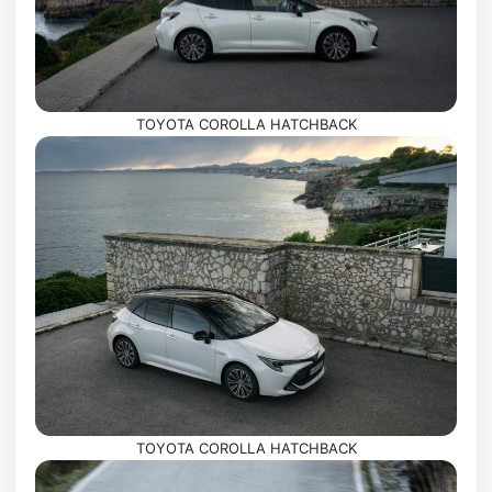
TOYOTA COROLLA HATCHBACK
TOYOTA COROLLA HATCHBACK