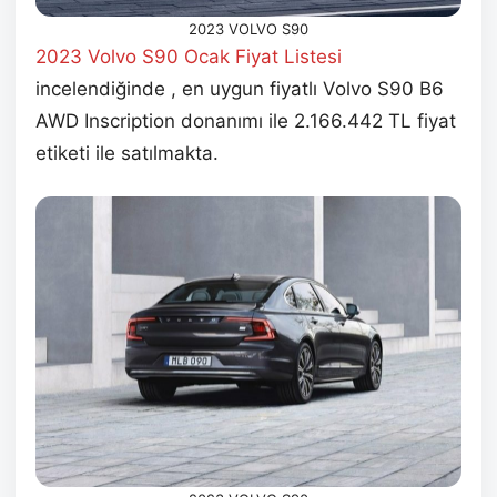
2023 VOLVO S90
2023 Volvo S90 Ocak
Fiyat Listesi
incelendiğinde , en uygun fiyatlı Volvo S90 B6
AWD Inscription donanımı ile 2.166.442 TL fiyat
etiketi ile satılmakta.