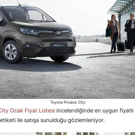
Toyota Proace City
City Ocak
Fiyat Listesi
incelendiğinde en uygun fiyatlı
tiketi ile satışa sunulduğu gözlemleniyor.