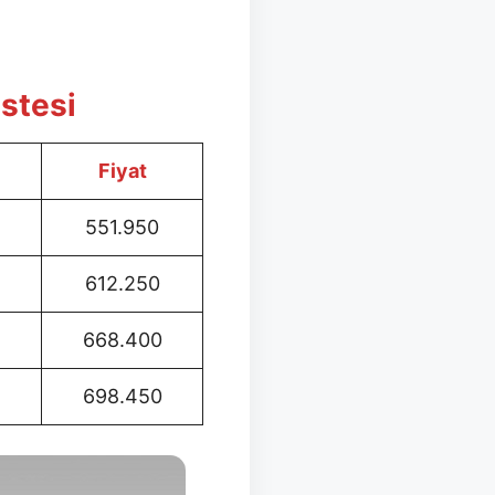
stesi
Fiyat
551.950
612.250
668.400
698.450