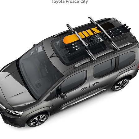
Toyota Proace City