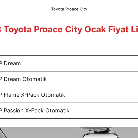
Toyota Proace City
 Toyota Proace City Ocak Fiyat Li
HP Dream
P Dream Otomatik
P Flame X-Pack Otomatik
P Passion X-Pack Otomatik