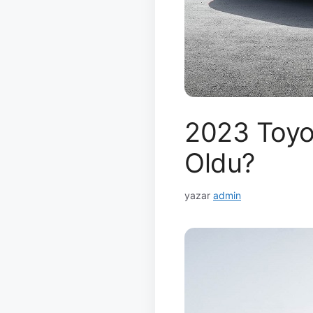
2023 Toyot
Oldu?
yazar
admin