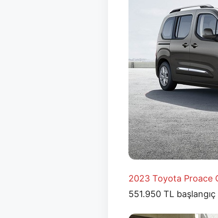
2023 Toyota Proace 
551.950 TL başlangıç e