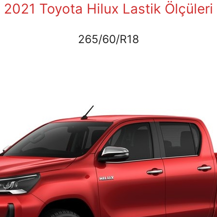
2021 Toyota Hilux Lastik Ölçüleri
265/60/R18