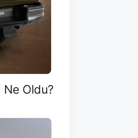
i Ne Oldu?