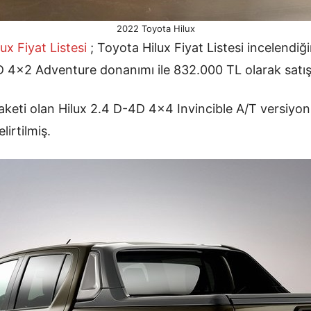
2022 Toyota Hilux
ux Fiyat Listesi
; Toyota Hilux Fiyat Listesi incelendiğ
 4×2 Adventure donanımı ile 832.000 TL olarak satış
eti olan Hilux 2.4 D-4D 4×4 Invincible A/T versiyonu
lirtilmiş.