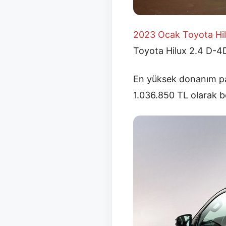
2023 Ocak
Toyota Hil
Toyota Hilux 2.4 D-4D
En yüksek donanım pak
1.036.850 TL olarak be