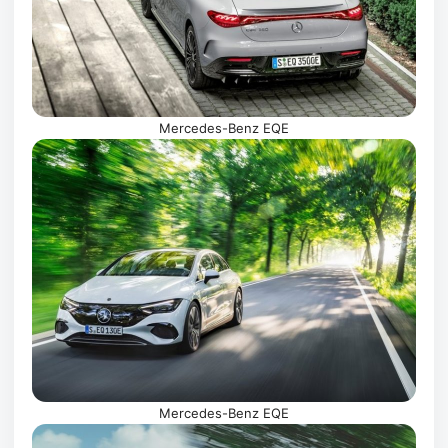
Mercedes-Benz EQE
Mercedes-Benz EQE