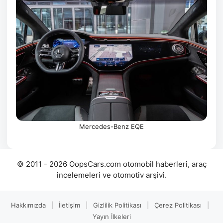
Mercedes-Benz EQE
© 2011 - 2026 OopsCars.com otomobil haberleri, araç
incelemeleri ve otomotiv arşivi.
Hakkımızda
|
İletişim
|
Gizlilik Politikası
|
Çerez Politikası
|
Yayın İlkeleri