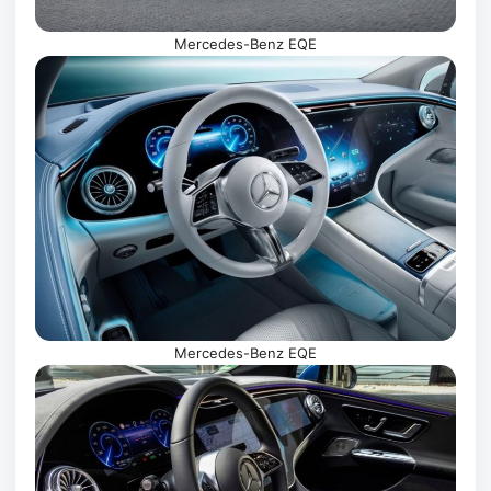
Mercedes-Benz EQE
Mercedes-Benz EQE