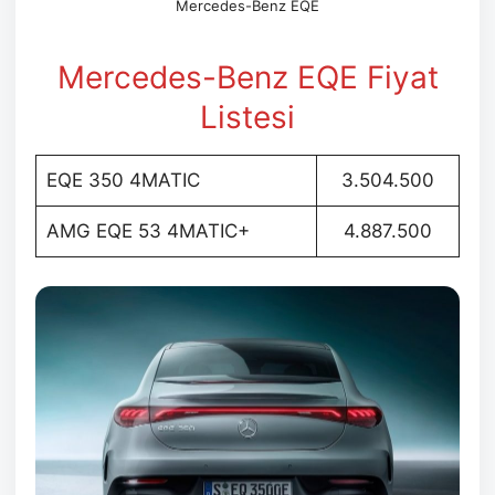
Mercedes-Benz EQE
Mercedes-Benz EQE Fiyat
Listesi
EQE 350 4MATIC
3.504.500
AMG EQE 53 4MATIC+
4.887.500