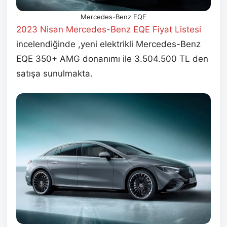
Mercedes-Benz EQE
2023 Nisan
Mercedes-Benz EQE
Fiyat Listesi
incelendiğinde ,yeni elektrikli Mercedes-Benz
EQE 350+ AMG donanımı ile 3.504.500 TL den
satışa sunulmakta.