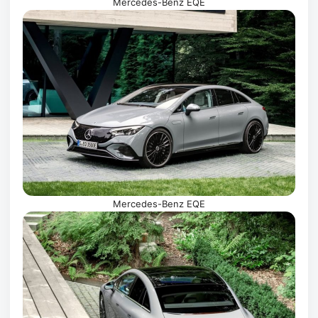
Mercedes-Benz EQE
Mercedes-Benz EQE