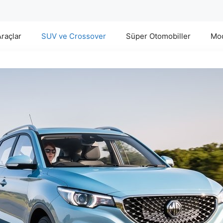
Araçlar
SUV ve Crossover
Süper Otomobiller
Mod