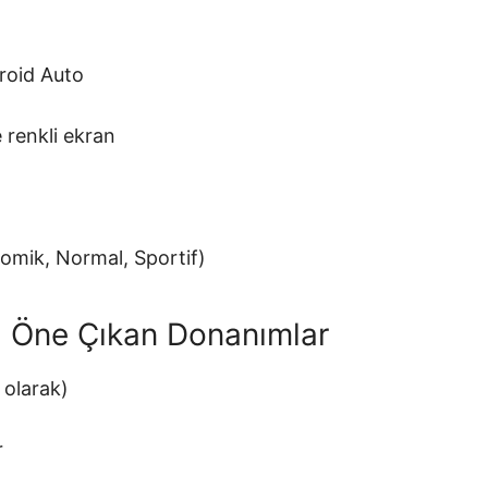
roid Auto
 renkli ekran
omik, Normal, Sportif)
i Öne Çıkan Donanımlar
 olarak)
r