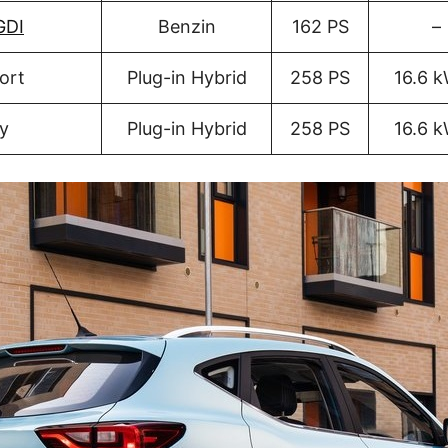
GDI
Benzin
162 PS
–
ort
Plug-in Hybrid
258 PS
16.6 
y
Plug-in Hybrid
258 PS
16.6 