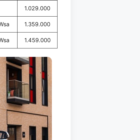
1.029.000
kWsa
1.359.000
kWsa
1.459.000