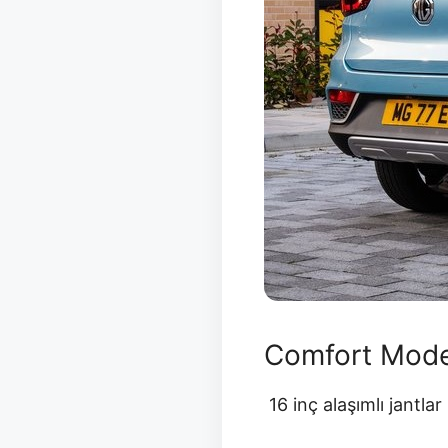
Comfort Mode
16 inç alaşımlı jantlar