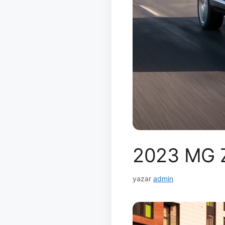
2023 MG Z
yazar
admin