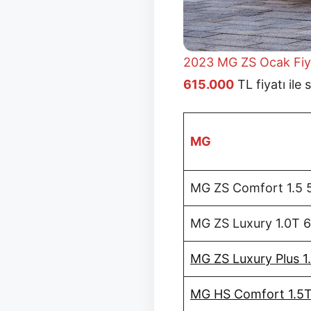
2023 MG ZS Ocak
Fiy
615.000
TL fiyatı ile
MG
MG ZS Comfort 1.5
MG ZS Luxury 1.0T 
MG ZS Luxury Plus 1
MG HS Comfort 1.5