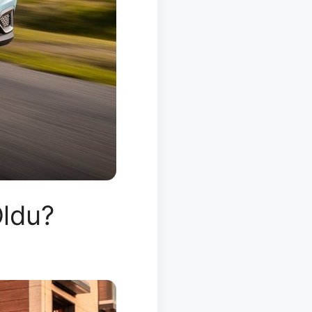
Oldu?