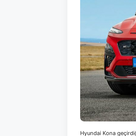
Hyundai Kona geçirdiğ