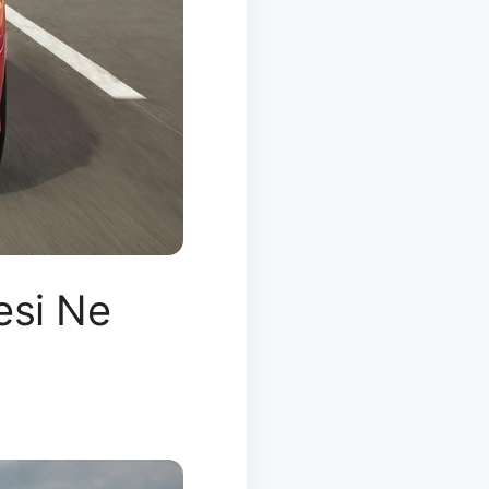
esi Ne