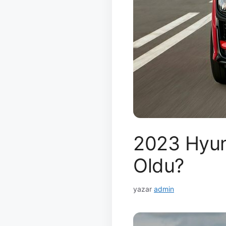
2023 Hyund
Oldu?
yazar
admin