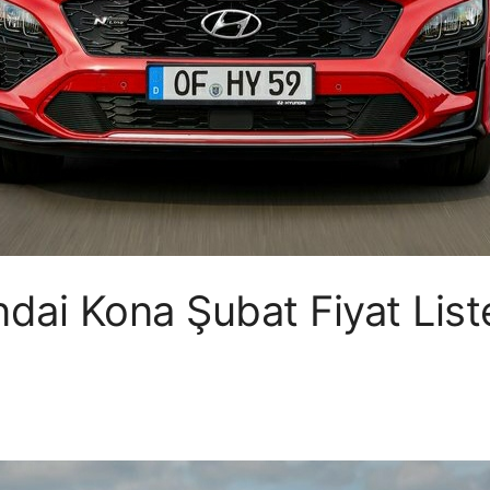
ai Kona Şubat Fiyat List