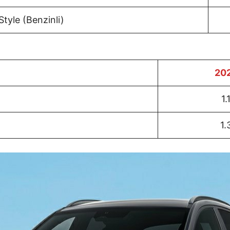
Style (Benzinli)
20
1.
1.