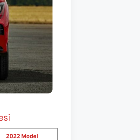
esi
2022 Model