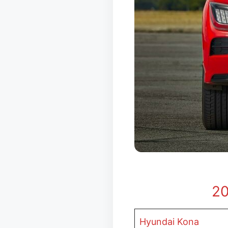
20
Hyundai Kona