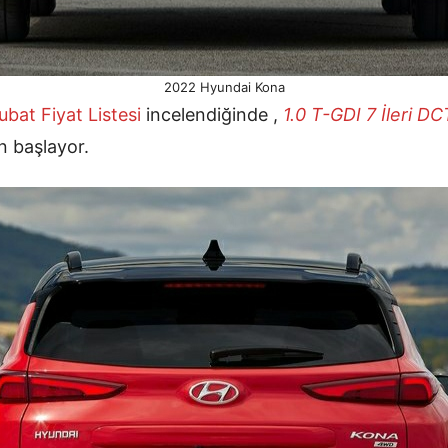
2022 Hyundai Kona
ubat
Fiyat Listesi
incelendiğinde ,
1.0 T-GDI 7 İleri DC
 başlayor.