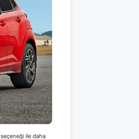
 seçeneği ile daha