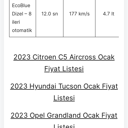
EcoBlue
Dizel – 8
12.0 sn
177 km/s
4.7 lt
ileri
otomatik
2023 Citroen C5 Aircross Ocak
Fiyat Listesi
2023 Hyundai Tucson Ocak Fiyat
Listesi
2023 Opel Grandland Ocak Fiyat
Listesi