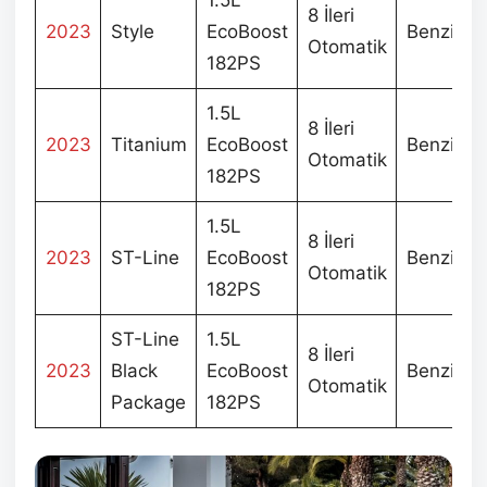
8 İleri
2023
Style
EcoBoost
Benzin
Otomatik
182PS
1.5L
8 İleri
2023
Titanium
EcoBoost
Benzin
Otomatik
182PS
1.5L
8 İleri
2023
ST-Line
EcoBoost
Benzin
Otomatik
182PS
ST-Line
1.5L
8 İleri
2023
Black
EcoBoost
Benzin
Otomatik
Package
182PS