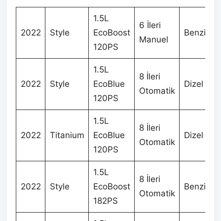
1.5L
6 İleri
2022
Style
EcoBoost
Benzin
Manuel
120PS
1.5L
8 İleri
2022
Style
EcoBlue
Dizel
Otomatik
120PS
1.5L
8 İleri
2022
Titanium
EcoBlue
Dizel
Otomatik
120PS
1.5L
8 İleri
2022
Style
EcoBoost
Benzin
Otomatik
182PS