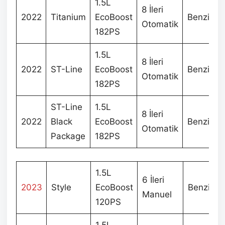
1.5L
8 İleri
2022
Titanium
EcoBoost
Benzin
Otomatik
182PS
1.5L
8 İleri
2022
ST-Line
EcoBoost
Benzin
Otomatik
182PS
ST-Line
1.5L
8 İleri
2022
Black
EcoBoost
Benzin
Otomatik
Package
182PS
1.5L
6 İleri
2023
Style
EcoBoost
Benzin
Manuel
120PS
1.5L