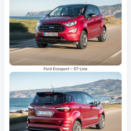
Ford Ecosport – ST-Line