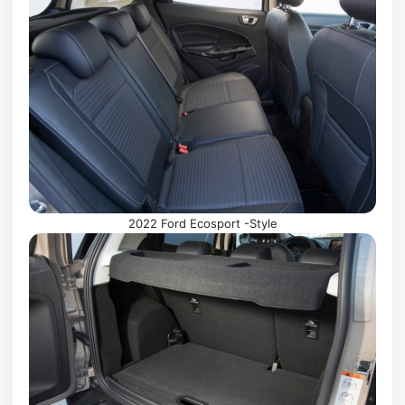
2022 Ford Ecosport -Style