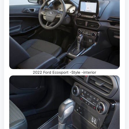
2022 Ford Ecosport -Style -interior