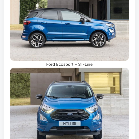
Ford Ecosport – ST-Line