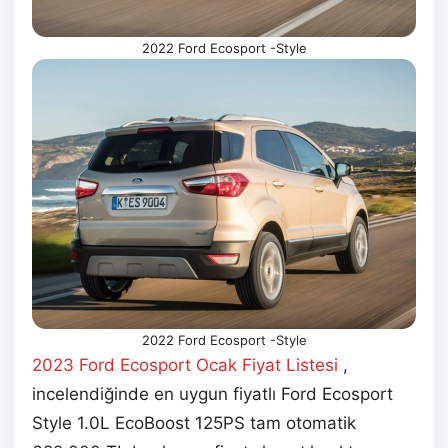
2022 Ford Ecosport -Style
2022 Ford Ecosport -Style
2023 Ford Ecosport Ocak
Fiyat Listesi
,
incelendiğinde en uygun fiyatlı Ford Ecosport
Style 1.0L EcoBoost 125PS tam otomatik