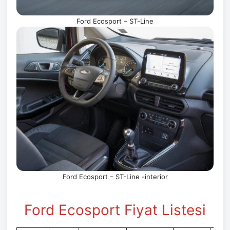
Ford Ecosport – ST-Line
Ford Ecosport – ST-Line -interior
Ford Ecosport Fiyat Listesi