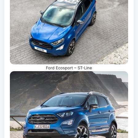
Ford Ecosport – ST-Line