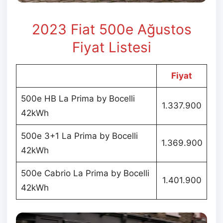
2023 Fiat 500e
Ağustos
Fiyat Listesi
Fiyat
500e HB La Prima by Bocelli
1.337.900
42kWh
500e 3+1 La Prima by Bocelli
1.369.900
42kWh
500e Cabrio La Prima by Bocelli
1.401.900
42kWh