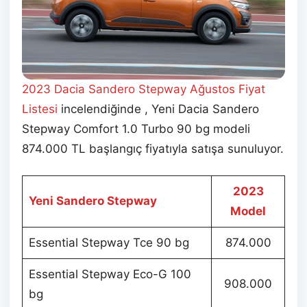
2023 Dacia Sandero Stepway Ağustos
Fiyat
Listesi
incelendiğinde , Yeni Dacia Sandero
Stepway Comfort 1.0 Turbo 90 bg modeli
874.000 TL başlangıç fiyatıyla satışa sunuluyor.
2023
Yeni Sandero Stepway
Model
Essential Stepway Tce 90 bg
874.000
Essential Stepway Eco-G 100
908.000
bg