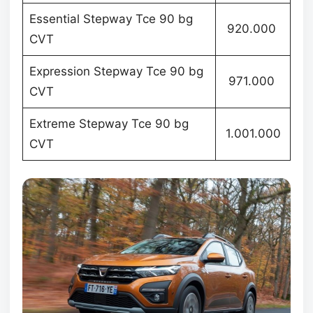
Essential Stepway Tce 90 bg
920.000
CVT
Expression Stepway Tce 90 bg
971.000
CVT
Extreme Stepway Tce 90 bg
1.001.000
CVT