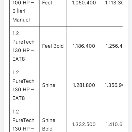
100 HP –
Feel
1.050.400
1.113.300
6 İleri
Manuel
1.2
PureTech
Feel Bold
1.186.400
1.256.400
130 HP –
EAT8
1.2
PureTech
Shine
1.281.800
1.356.900
130 HP –
EAT8
1.2
PureTech
Shine
1.332.500
1.410.600
130 HP –
Bold