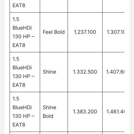
EAT8
1.5
BlueHDi
Feel Bold
1.237.100
1.307.100
130 HP –
EAT8
1.5
BlueHDi
Shine
1.332.500
1.407.600
130 HP –
EAT8
1.5
BlueHDi
Shine
1.383.200
1.461.400
130 HP –
Bold
EAT8