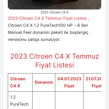
2023 Citroen C4 X
2023 Citroen C4 X Temmuz
Fiyat Listesi
,
Citroen C4 X 1.2 PureTech100 HP – 6 İleri
Manuel Feel donanım paketi ile başlangıç
versiyonu satışa sunuluyor.
2023 Citroen C4 X Temmuz
Fiyat Listesi
Citroen
04.07.2023
21.07.2023
Donanım
C4 X
Fiyat
Fiyat
1.2
PureTech