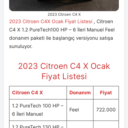
2023 Citroen C4 X
2023 Citroen C4X Ocak Fiyat Listesi
, Citroen
C4 X 1.2 PureTech100 HP – 6 İleri Manuel Feel
donanım paketi ile başlangıç versiyonu satışa
sunuluyor.
2023 Citroen C4 X Ocak
Fiyat Listesi
Citroen C4 X
Donanım
Fiyat
1.2 PureTech 100 HP –
Feel
722.000
6 İleri Manuel
1.2 PureTech 130 HP –