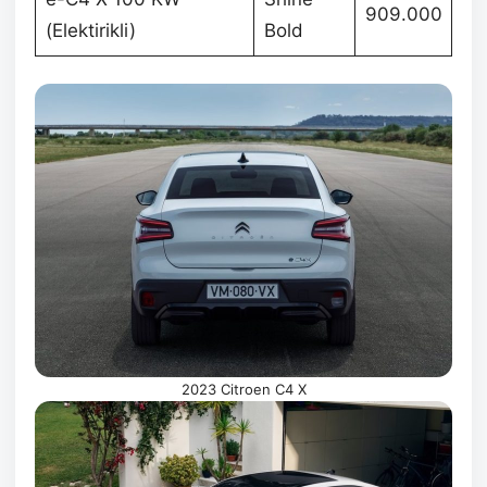
909.000
(Elektirikli)
Bold
2023 Citroen C4 X