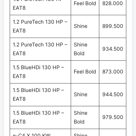
Feel Bold
828.000
EAT8
1.2 PureTech 130 HP –
Shine
899.500
EAT8
1.2 PureTech 130 HP –
Shine
934.500
EAT8
Bold
1.5 BlueHDi 130 HP –
Feel Bold
873.000
EAT8
1.5 BlueHDi 130 HP –
Shine
944.500
EAT8
1.5 BlueHDi 130 HP –
Shine
979.500
EAT8
Bold
e-C4 X 100 KW
Shine