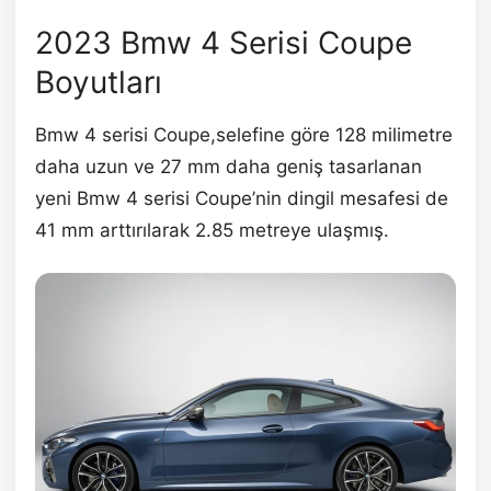
2023 Bmw 4 Serisi Coupe
Boyutları
Bmw 4 serisi Coupe,selefine göre 128 milimetre
daha uzun ve 27 mm daha geniş tasarlanan
yeni Bmw 4 serisi Coupe’nin dingil mesafesi de
41 mm arttırılarak 2.85 metreye ulaşmış.