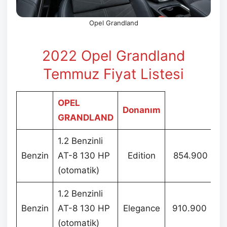
Opel Grandland
2022 Opel Grandland
Temmuz
Fiyat Listesi
OPEL
Donanım
GRANDLAND
1.2 Benzinli
Benzin
AT-8 130 HP
Edition
854.900
(otomatik)
1.2 Benzinli
Benzin
AT-8 130 HP
Elegance
910.900
(otomatik)