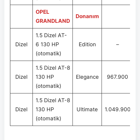
OPEL
Donanım
GRANDLAND
1.5 Dizel AT-
Dizel
6 130 HP
Edition
–
(otomatik)
1.5 Dizel AT-8
Dizel
130 HP
Elegance
967.900
(otomatik)
1.5 Dizel AT-8
Dizel
130 HP
Ultimate
1.049.900
(otomatik)