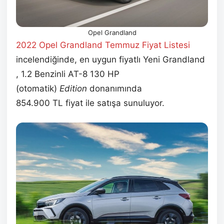
Opel Grandland
2022 Opel Grandland Temmuz
Fiyat Listesi
incelendiğinde, en uygun fiyatlı Yeni Grandland
, 1.2 Benzinli AT-8 130 HP
(otomatik)
Edition
donanımında
854.900 TL fiyat ile satışa sunuluyor.