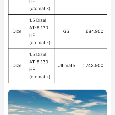
HP
(otomatik)
1.5 Dizel
AT-8 130
Dizel
GS
1.684.900
1
HP
(otomatik)
1.5 Dizel
AT-8 130
Dizel
Ultimate
1.743.900
1
HP
(otomatik)