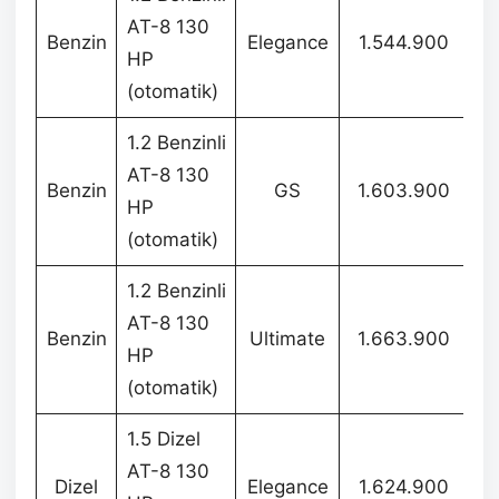
AT-8 130
Benzin
Elegance
1.544.900
1
HP
(otomatik)
1.2 Benzinli
AT-8 130
Benzin
GS
1.603.900
1
HP
(otomatik)
1.2 Benzinli
AT-8 130
Benzin
Ultimate
1.663.900
1
HP
(otomatik)
1.5 Dizel
AT-8 130
Dizel
Elegance
1.624.900
1