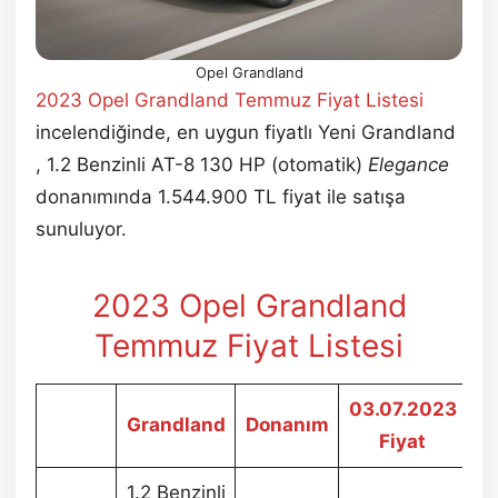
Opel Grandland
2023 Opel Grandland Temmuz
Fiyat Listesi
incelendiğinde, en uygun fiyatlı Yeni Grandland
, 1.2 Benzinli AT-8 130 HP (otomatik)
Elegance
donanımında 1.544.900 TL fiyat ile satışa
sunuluyor.
2023 Opel Grandland
Temmuz
Fiyat Listesi
03.07.2023
23
Grandland
Donanım
Fiyat
1.2 Benzinli