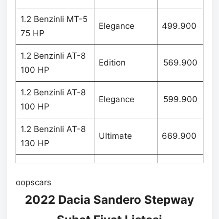
1.2 Benzinli MT-5
Elegance
499.900
75 HP
1.2 Benzinli AT-8
Edition
569.900
100 HP
1.2 Benzinli AT-8
Elegance
599.900
100 HP
1.2 Benzinli AT-8
Ultimate
669.900
130 HP
oopscars
2022 Dacia Sandero Stepway