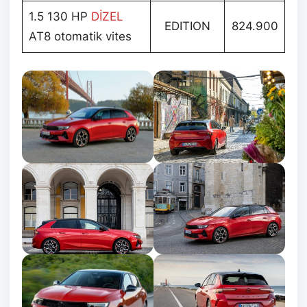
1.5 130 HP
DİZEL
EDITION
824.900
AT8 otomatik vites