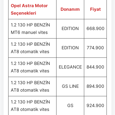
Opel Astra Motor
Donanım
Fiyat
Seçenekleri
1.2 130 HP BENZİN
EDITION
668.900
MT6 manuel vites
1.2 130 HP BENZİN
EDITION
774.900
AT8 otomatik vites
1.2 130 HP BENZİN
ELEGANCE
844.900
AT8 otomatik vites
1.2 130 HP BENZİN
GS LINE
894.900
AT8 otomatik vites
1.2 130 HP BENZİN
GS
924.900
AT8 otomatik vites