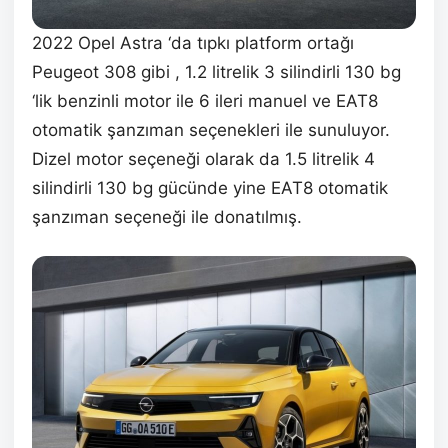
2022 Opel Astra ‘da tıpkı platform ortağı
Peugeot 308 gibi , 1.2 litrelik 3 silindirli 130 bg
‘lik benzinli motor ile 6 ileri manuel ve EAT8
otomatik şanzıman seçenekleri ile sunuluyor.
Dizel motor seçeneği olarak da 1.5 litrelik 4
silindirli 130 bg gücünde yine EAT8 otomatik
şanzıman seçeneği ile donatılmış.