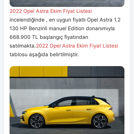
2022 Opel Astra Ekim
Fiyat Listesi
incelendiğinde , en uygun fiyatlı Opel Astra 1.2
130 HP Benzinli manuel Edition donanımıyla
668.900 TL başlangıç fiyatından
satılmakta.
2022 Opel Astra Ekim
Fiyat Listesi
tablosu aşağıda belirtilmiştir.