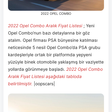
2022 OPEL COMBO
2022 Opel Combo Aralık
Fiyat Listesi
; Yeni
Opel Combo’nun bazı detaylarına bir göz
atalım. Opel firması PSA bünyesine katılması
neticesinde 5 nesil Opel Combo’da PSA grubu
kardeşleriyle ortak bir platformda yepyeni
yüzüyle binek otomobile yaklaşmış bir vaziyette
yollarda görünmeye başladı.
2022 Opel Combo
Aralık
Fiyat Listesi aşağıdaki tabloda
belirtilmiştir.
|oopscars|