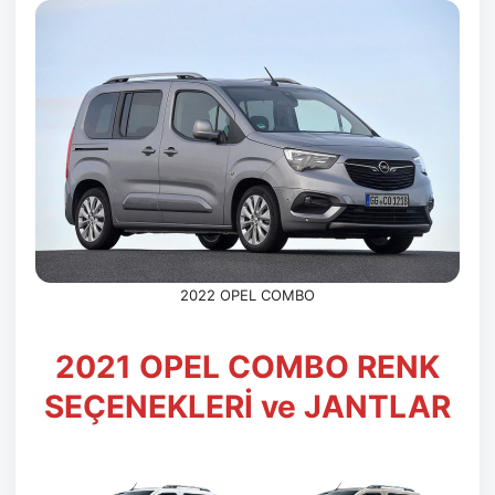
2022 OPEL COMBO
2021 OPEL COMBO RENK
SEÇENEKLERİ ve JANTLAR