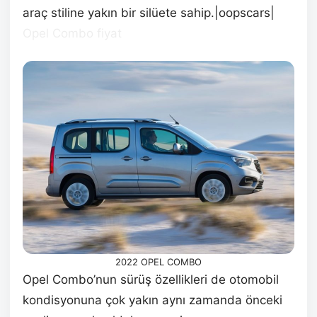
araç stiline yakın bir silüete sahip.|oopscars|
Opel Combo fiyat
2022 OPEL COMBO
Opel Combo’nun sürüş özellikleri de otomobil
kondisyonuna çok yakın aynı zamanda önceki