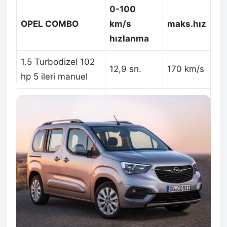
0-100
OPEL COMBO
km/s
maks.hız
hızlanma
1.5 Turbodizel 102
12,9 sn.
170 km/s
hp 5 ileri manuel
1.5 Turbodizel 130
10,4 sn.
184 km/s
hp 6 ileri manuel
1.5 Turbodizel 130
11,1 sn.
183 km/s
hp (8 ileri EAT8)