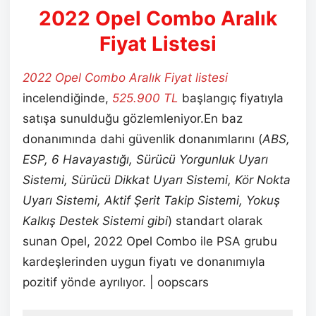
2022 Opel Combo Aralık
Fiyat Listesi
2022 Opel Combo Aralık
Fiyat listesi
incelendiğinde,
525.900 TL
başlangıç fiyatıyla
satışa sunulduğu gözlemleniyor.En baz
donanımında dahi güvenlik donanımlarını (
ABS,
ESP, 6 Havayastığı, Sürücü Yorgunluk Uyarı
Sistemi, Sürücü Dikkat Uyarı Sistemi, Kör Nokta
Uyarı Sistemi, Aktif Şerit Takip Sistemi, Yokuş
Kalkış Destek Sistemi gibi
) standart olarak
sunan Opel, 2022 Opel Combo ile PSA grubu
kardeşlerinden uygun fiyatı ve donanımıyla
pozitif yönde ayrılıyor. | oopscars