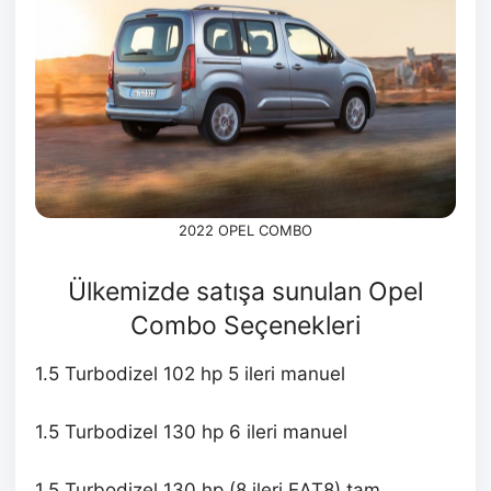
2022 OPEL COMBO
Ülkemizde satışa sunulan Opel
Combo Seçenekleri
1.5 Turbodizel 102 hp 5 ileri manuel
1.5 Turbodizel 130 hp 6 ileri manuel
1.5 Turbodizel 130 hp (8 ileri EAT8) tam