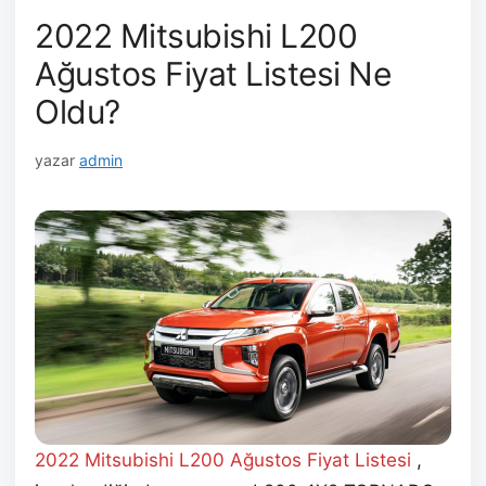
2022 Mitsubishi L200
Ağustos Fiyat Listesi Ne
Oldu?
yazar
admin
2022 Mitsubishi L200 Ağustos
Fiyat Listesi
,