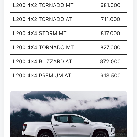
L200 4X2 TORNADO MT
681.000
L200 4X2 TORNADO AT
711.000
L200 4X4 STORM MT
817.000
L200 4X4 TORNADO MT
827.000
L200 4×4 BLIZZARD AT
872.000
L200 4×4 PREMIUM AT
913.500