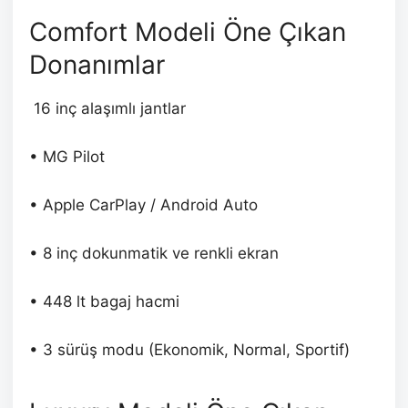
Comfort Modeli Öne Çıkan
Donanımlar
16 inç alaşımlı jantlar
• MG Pilot
• Apple CarPlay / Android Auto
• 8 inç dokunmatik ve renkli ekran
• 448 lt bagaj hacmi
• 3 sürüş modu (Ekonomik, Normal, Sportif)