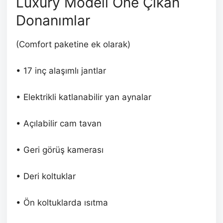
Luxury Modeli Öne Çıkan
Donanımlar
(Comfort paketine ek olarak)
• 17 inç alaşımlı jantlar
• Elektrikli katlanabilir yan aynalar
• Açılabilir cam tavan
• Geri görüş kamerası
• Deri koltuklar
• Ön koltuklarda ısıtma