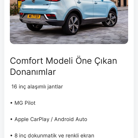
Comfort Modeli Öne Çıkan
Donanımlar
16 inç alaşımlı jantlar
• MG Pilot
• Apple CarPlay / Android Auto
• 8 inç dokunmatik ve renkli ekran