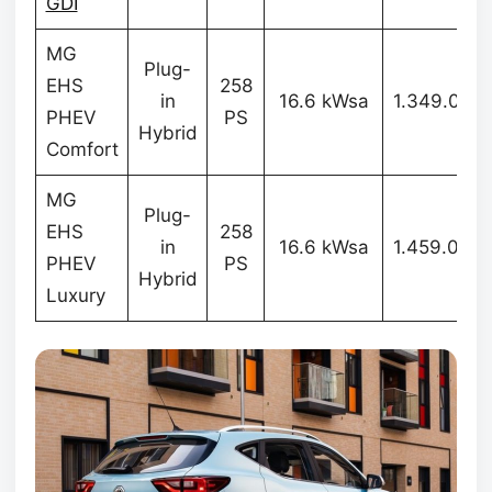
GDI
MG
Plug-
EHS
258
in
16.6 kWsa
1.349.000
PHEV
PS
Hybrid
Comfort
MG
Plug-
EHS
258
in
16.6 kWsa
1.459.000
PHEV
PS
Hybrid
Luxury