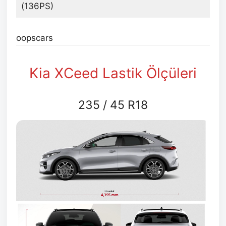
(136PS)
oopscars
Kia XCeed Lastik Ölçüleri
235 / 45 R18