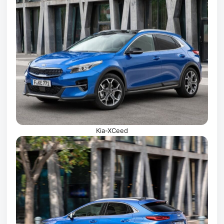
Kia-XCeed