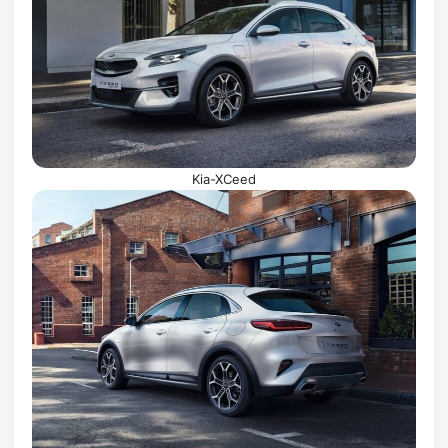
Kia-XCeed