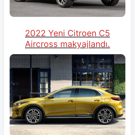
2022 Yeni Citroen C5
Aircross makyajlandı.