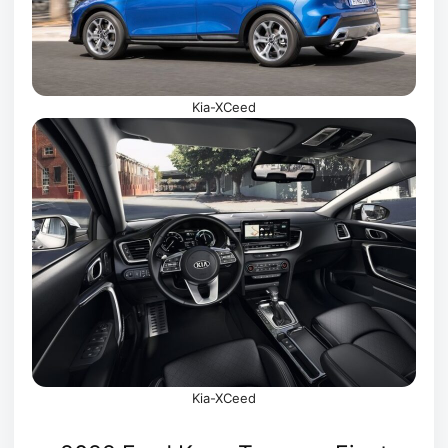
Kia-XCeed
Kia-XCeed