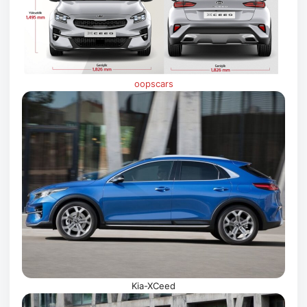
oopscars
Kia-XCeed