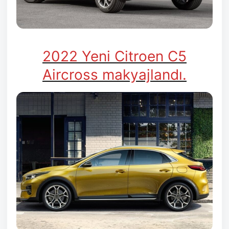
2022 Yeni Citroen C5
Aircross makyajlandı.