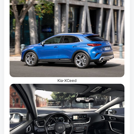
Kia-XCeed