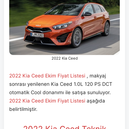
2022 Kia Ceed
2022 Kia Ceed Ekim
Fiyat Listesi
, makyaj
sonrası yenilenen Kia Ceed 1.0L 120 PS DCT
otomatik Cool donanımı ile satışa sunuluyor.
2022 Kia Ceed Ekim
Fiyat Listesi
aşağıda
belirtilmiştir.