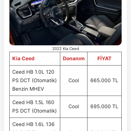
2022 Kia Ceed
Kia Ceed
Donanım
FİYAT
Ceed HB 1.0L 120
PS DCT (Otomatik)
Cool
665.000 TL
Benzin MHEV
Ceed HB 1.5L 160
Cool
695.000 TL
PS DCT (Otomatik)
Ceed HB 1.6L 136