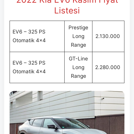
Listesi
Prestige
EV6 – 325 PS
Long
2.130.000
Otomatik 4×4
Range
GT-Line
EV6 – 325 PS
Long
2.280.000
Otomatik 4×4
Range