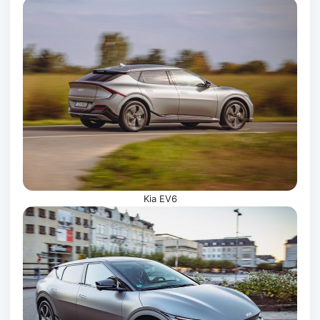
Kia EV6