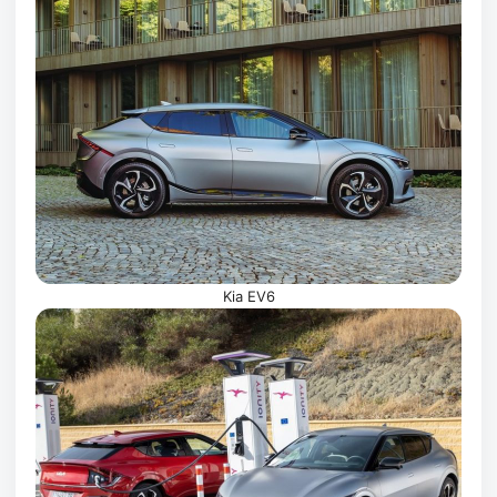
Kia EV6