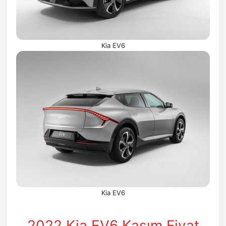
Kia EV6
Kia EV6
2022 Kia EV6 Kasım
Fiyat