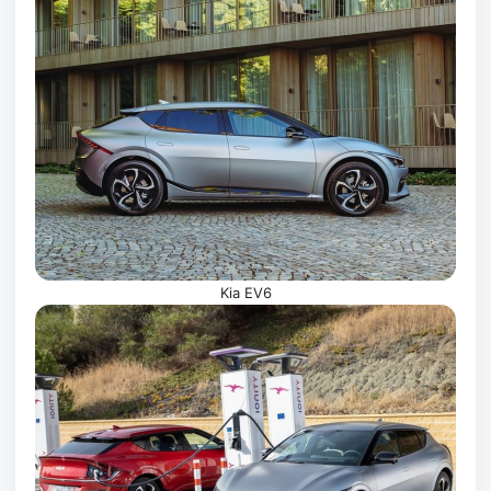
Kia EV6