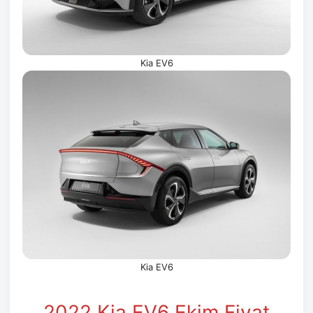
Kia EV6
Kia EV6
2022 Kia EV6 Ekim
Fiyat