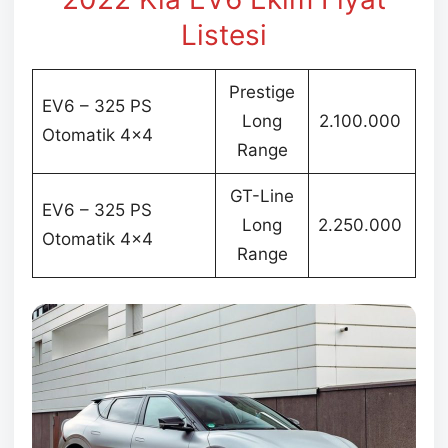
Listesi
Prestige
EV6 – 325 PS
Long
2.100.000
Otomatik 4×4
Range
GT-Line
EV6 – 325 PS
Long
2.250.000
Otomatik 4×4
Range