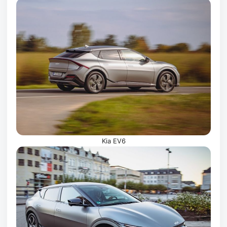
Kia EV6