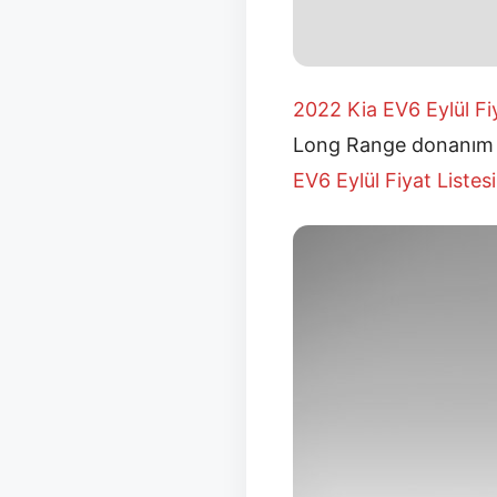
2022 Kia EV6 Eylül
Fi
Long Range donanım pa
EV6 Eylül
Fiyat Listes