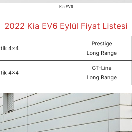
Kia EV6
2022 Kia EV6 Eylül
Fiyat Listesi
Prestige
tik 4×4
Long Range
GT-Line
tik 4×4
Long Range