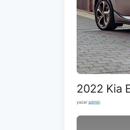
2022 Kia E
yazar
admin