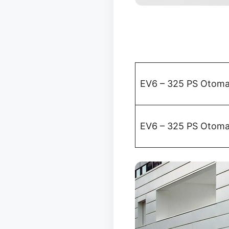
EV6 – 325 PS Otoma
EV6 – 325 PS Otoma