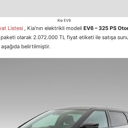
Kia EV6
yat Listesi
, Kia’nın elektrikli modeli
EV6 – 325 PS Oto
keti olarak 2.072.000 TL fiyat etiketi ile satışa su
i
aşağıda belirtilmiştir.