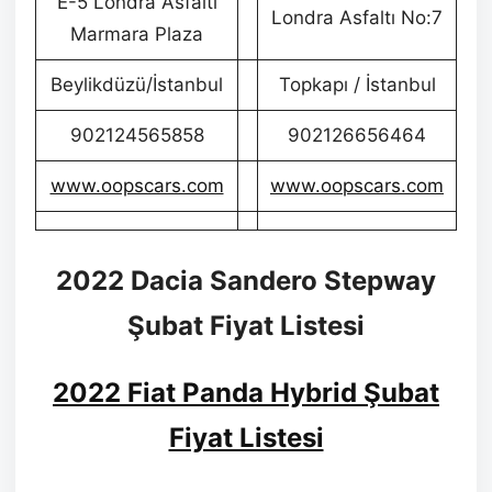
E-5 Londra Asfaltı
Londra Asfaltı No:7
Marmara Plaza
Beylikdüzü/İstanbul
Topkapı / İstanbul
902124565858
902126656464
www.oopscars.com
www.oopscars.com
2022 Dacia Sandero Stepway
Şubat Fiyat Listesi
2022 Fiat Panda Hybrid Şubat
Fiyat Listesi