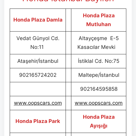
Honda Plaza
Honda Plaza Damla
Mutluhan
Vedat Günyol Cd.
Altayçeşme E-5
No:11
Kasacılar Mevki
Ataşehir/İstanbul
İstiklal Cd. No:75
902165724202
Maltepe/İstanbul
902164595858
www.oopscars.com
www.oopscars.com
Honda Plaza
Honda Plaza Park
Ayışığı