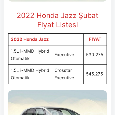
2022 Honda Jazz Şubat
Fiyat Listesi
2022 Honda Jazz
FİYAT
1.5L i-MMD Hybrid
Executive
530.275
Otomatik
1.5L i-MMD Hybrid
Crosstar
545.275
Otomatik
Executive