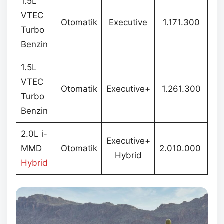
1.5L
VTEC
Otomatik
Executive
1.171.300
Turbo
Benzin
1.5L
VTEC
Otomatik
Executive+
1.261.300
Turbo
Benzin
2.0L i-
Executive+
MMD
Otomatik
2.010.000
Hybrid
Hybrid