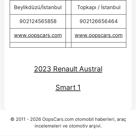
Beylikdüzü/İstanbul
Topkapı / İstanbul
902124565858
902126656464
www.oopscars.com
www.oopscars.com
2023 Renault Austral
Smart 1
© 2011 - 2026 OopsCars.com otomobil haberleri, araç
incelemeleri ve otomotiv arşivi.