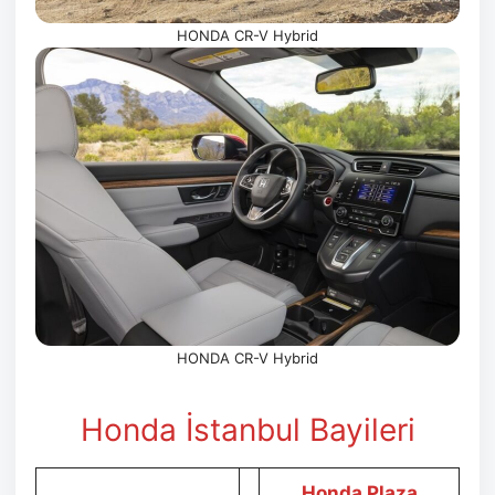
HONDA CR-V Hybrid
HONDA CR-V Hybrid
Honda İstanbul Bayileri
Honda Plaza