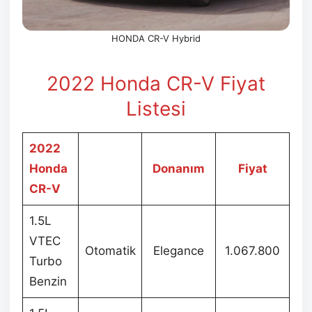
HONDA CR-V Hybrid
2022 Honda CR-V Fiyat
Listesi
2022
Honda
Donanım
Fiyat
CR-V
1.5L
VTEC
Otomatik
Elegance
1.067.800
Turbo
Benzin