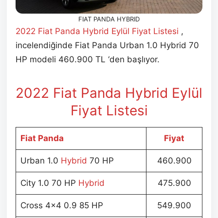
FIAT PANDA HYBRID
2022 Fiat Panda Hybrid Eylül
Fiyat Listesi
,
incelendiğinde Fiat Panda Urban 1.0 Hybrid 70
HP modeli 460.900 TL ‘den başlıyor.
2022 Fiat Panda Hybrid Eylül
Fiyat Listesi
Fiat Panda
Fiyat
Urban 1.0
Hybrid
70 HP
460.900
City 1.0 70 HP
Hybrid
475.900
Cross 4×4 0.9 85 HP
549.900