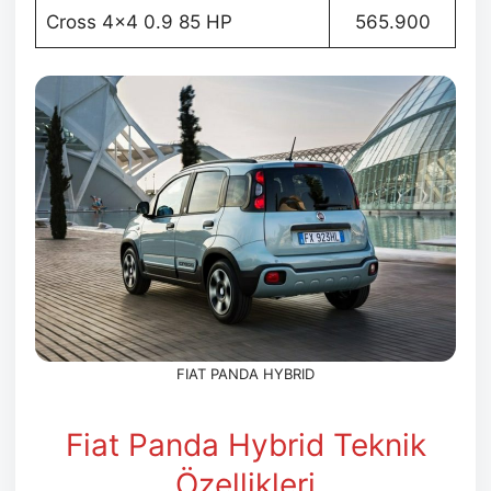
Cross 4×4 0.9 85 HP
565.900
FIAT PANDA HYBRID
Fiat Panda Hybrid Teknik
Özellikleri