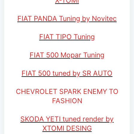
X-TOMI
FIAT PANDA Tuning by Novitec
FIAT TIPO Tuning
FIAT 500 Mopar Tuning
FIAT 500 tuned by SR AUTO
CHEVROLET SPARK ENEMY TO
FASHION
SKODA YETI tuned render by
XTOMI DESING