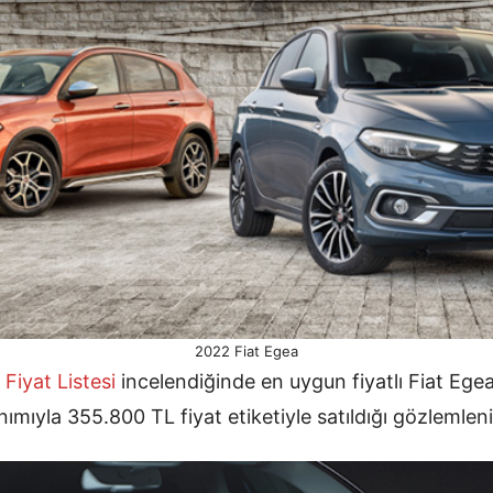
2022 Fiat Egea
Fiyat Listesi
incelendiğinde en uygun fiyatlı Fiat Ege
mıyla 355.800 TL fiyat etiketiyle satıldığı gözlemleni