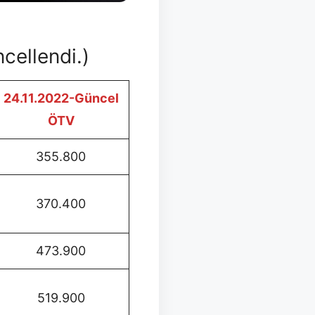
cellendi.)
24.11.2022-Güncel
ÖTV
355.800
370.400
473.900
519.900