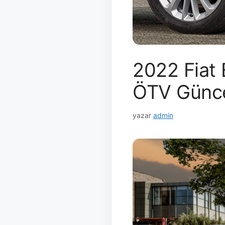
2022 Fiat 
ÖTV Günce
yazar
admin