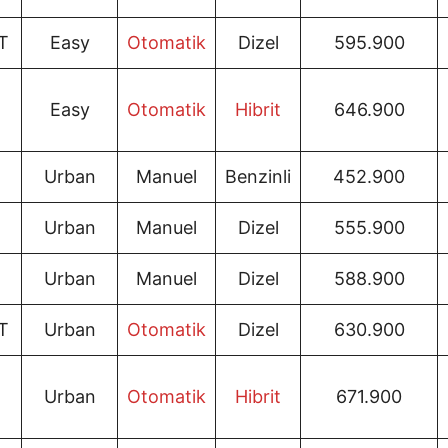
T
Easy
Otomatik
Dizel
595.900
Easy
Otomatik
Hibrit
646.900
Urban
Manuel
Benzinli
452.900
Urban
Manuel
Dizel
555.900
Urban
Manuel
Dizel
588.900
T
Urban
Otomatik
Dizel
630.900
Urban
Otomatik
Hibrit
671.900