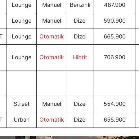
Lounge
Manuel
Benzinli
487.900
Lounge
Manuel
Dizel
590.900
T
Lounge
Otomatik
Dizel
665.900
Lounge
Otomatik
Hibrit
706.900
Street
Manuel
Dizel
554.900
T
Urban
Otomatik
Dizel
655.900