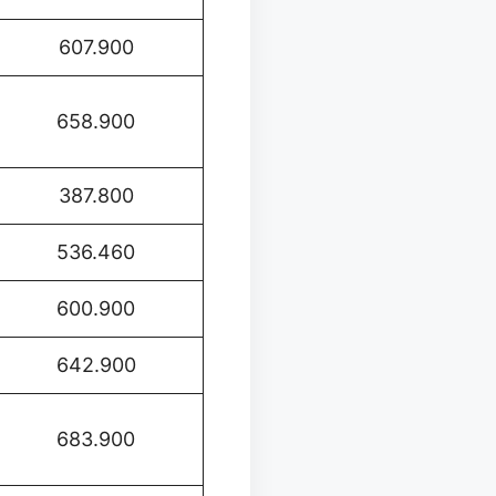
607.900
658.900
387.800
536.460
600.900
642.900
683.900