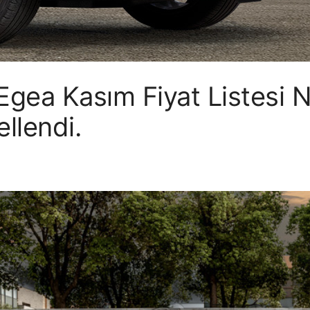
Egea Kasım Fiyat Listesi 
llendi.