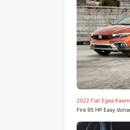
2022 Fiat Egea Kasım
Fire 95 HP Easy donanı