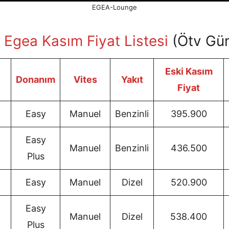
EGEA-Lounge
t Egea Kasım
Fiyat Listesi
(Ötv Gün
Eski Kasım
Donanım
Vites
Yakıt
Fiyat
Easy
Manuel
Benzinli
395.900
Easy
Manuel
Benzinli
436.500
Plus
Easy
Manuel
Dizel
520.900
Easy
Manuel
Dizel
538.400
Plus