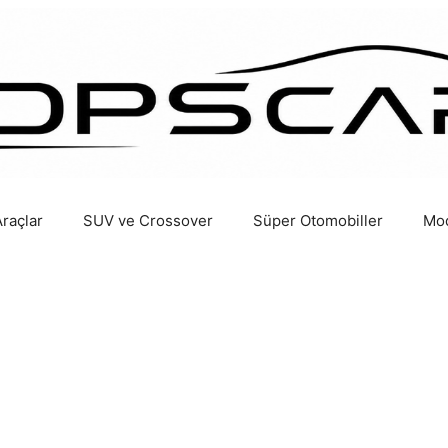
Araçlar
SUV ve Crossover
Süper Otomobiller
Mod