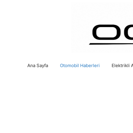
İçeriğe
atla
Ana Sayfa
Otomobil Haberleri
Elektrikli 