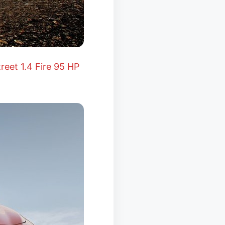
treet 1.4 Fire 95 HP
.