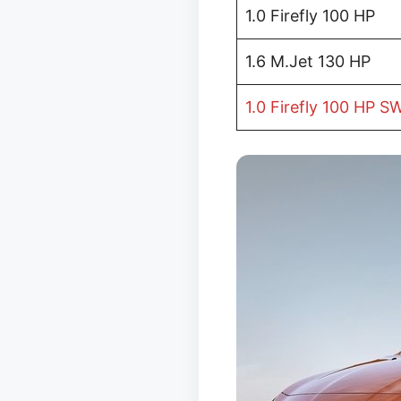
1.0 Firefly 100 HP
1.6 M.Jet 130 HP
1.0 Firefly 100 HP S