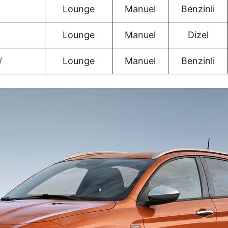
Lounge
Manuel
Benzinli
Lounge
Manuel
Dizel
W
Lounge
Manuel
Benzinli