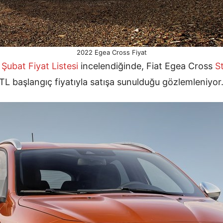
2022 Egea Cross Fiyat
 Şubat
Fiyat Listesi
incelendiğinde, Fiat Egea Cross
S
TL başlangıç fiyatıyla satışa sunulduğu gözlemleniyor