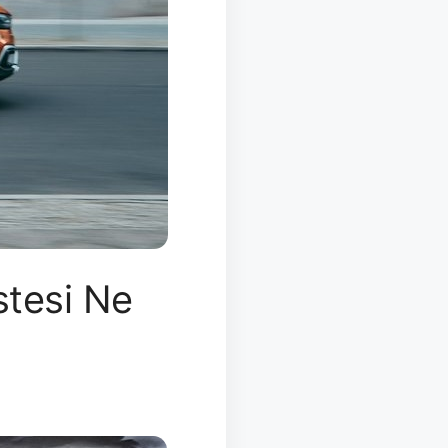
stesi Ne