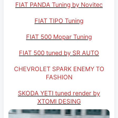
FIAT PANDA Tuning by Novitec
FIAT TIPO Tuning
FIAT 500 Mopar Tuning
FIAT 500 tuned by SR AUTO
CHEVROLET SPARK ENEMY TO
FASHION
SKODA YETI tuned render by
XTOMI DESING