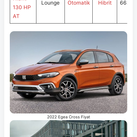
Lounge
Otomatik
Hibrit
663.9
130 HP
AT
2022 Egea Cross Fiyat