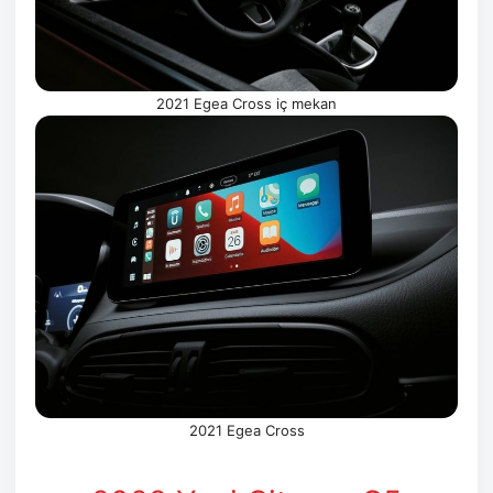
2021 Egea Cross iç mekan
2021 Egea Cross