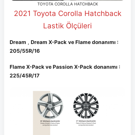
TOYOTA COROLLA HATCHBACK
2021 Toyota Corolla Hatchback
Lastik Ölçüleri
Dream
,
Dream
X-Pack
ve Flame donanımı :
205/55R/16
Flame X-Pack ve Passion
X-Pack
donanımı :
225/45R/17