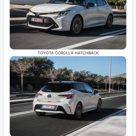
TOYOTA COROLLA HATCHBACK