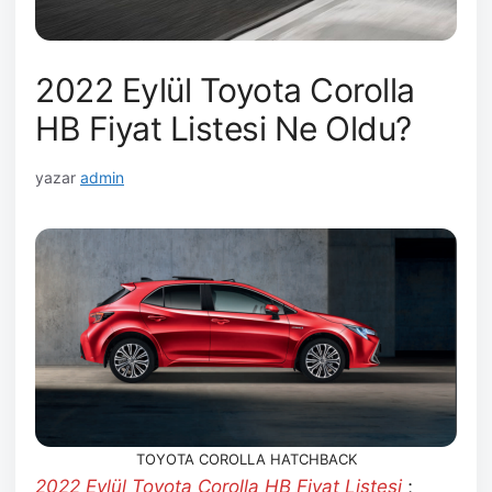
2022 Eylül Toyota Corolla
HB Fiyat Listesi Ne Oldu?
yazar
admin
TOYOTA COROLLA HATCHBACK
2022 Eylül
Toyota Corolla HB Fiyat Listesi
;