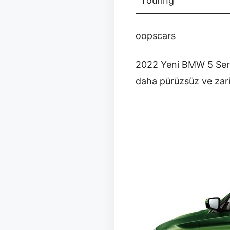
Touring
oopscars
2022 Yeni BMW 5 Seris
daha pürüzsüz ve zar