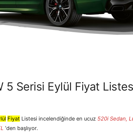
 Serisi Eylül Fiyat Liste
lül
Fiyat
Listesi incelendiğinde en ucuz
520i Sedan, L
TL
‘den başlıyor.