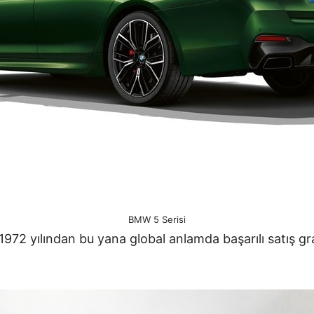
BMW 5 Serisi
ı 1972 yılından bu yana global anlamda başarılı satış gra