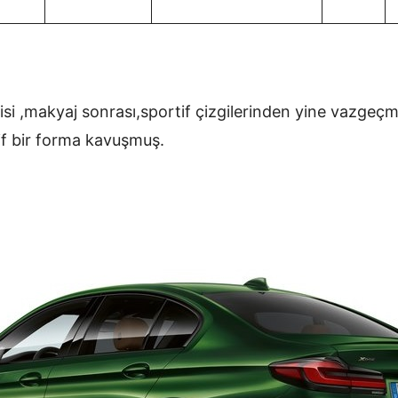
i ,makyaj sonrası,sportif çizgilerinden yine vazgeçm
if bir forma kavuşmuş.