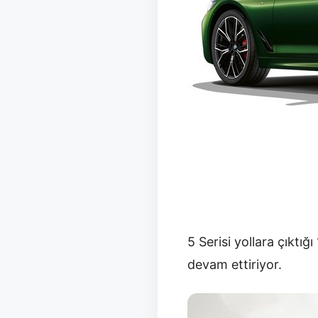
5 Serisi yollara çıktığ
devam ettiriyor.