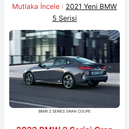
Mutlaka İncele :
2021 Yeni BMW
5 Serisi
BMW 2 SERIES GRAN COUPE