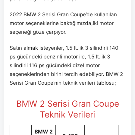
2022 BMW 2 Serisi Gran Coupe’de kullanılan
motor seçeneklerine baktığımızda,iki motor
seçeneği göze çarpıyor.
Satın almak isteyenler, 1.5 lt.lik 3 silindirli 140
ps gücündeki benzinli motor ile, 1.5 lt.lik 3
silindirli 116 ps gücündeki dizel motor
seçeneklerinden birini tercih edebiliyor. BMW 2
Serisi Gran Coupe’nin teknik verileri tablosu;
BMW 2 Serisi Gran Coupe
Teknik Verileri
BMW 2