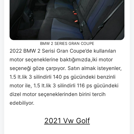
BMW 2 SERIES GRAN COUPE
2022 BMW 2 Serisi Gran Coupe’de kullanılan
motor seçeneklerine baktığımızda,iki motor
seçeneği göze çarpıyor. Satın almak isteyenler,
1.5 lt.lik 3 silindirli 140 ps gücündeki benzinli
motor ile, 1.5 lt.lik 3 silindirli 116 ps gücündeki
dizel motor seçeneklerinden birini tercih
edebiliyor.
2021 Vw Golf