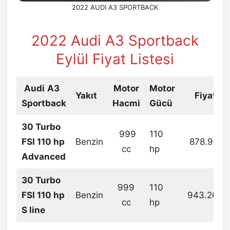
2022 AUDI A3 SPORTBACK
2022 Audi A3 Sportback
Eylül
Fiyat Listesi
Audi
A3
Motor
Motor
Yakıt
Fiyat
Sportback
Hacmi
Gücü
30 Turbo
999
110
FSI 110 hp
Benzin
878.911
cc
hp
Advanced
30 Turbo
999
110
FSI 110 hp
Benzin
943.268
cc
hp
S line