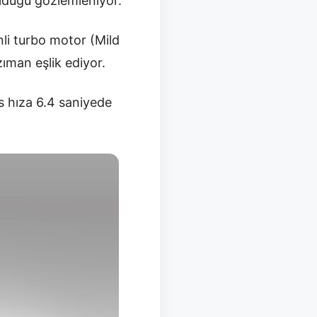
nulduğu gözlemleniyor.
nli turbo motor (Mild
ıman eşlik ediyor.
s hıza 6.4 saniyede