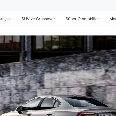
Araçlar
SUV ve Crossover
Süper Otomobiller
Mod