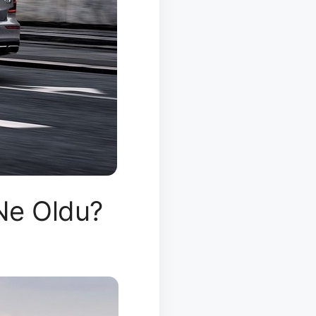
 Ne Oldu?