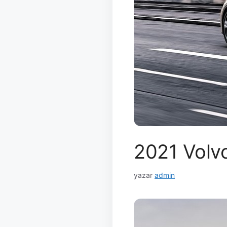
2021 Volvo
yazar
admin