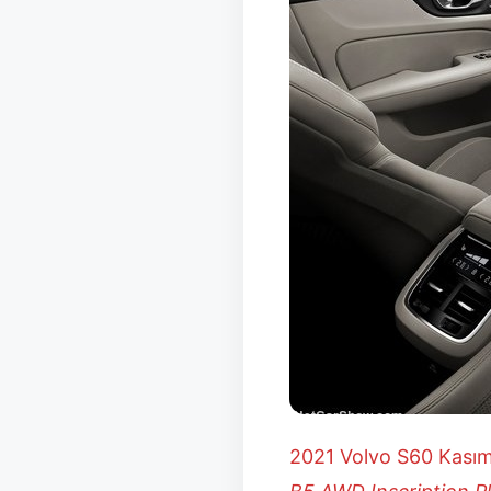
2021 Volvo S60 Kasım 