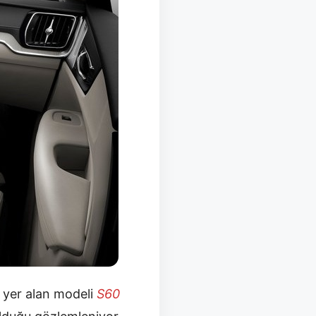
 yer alan modeli
S60