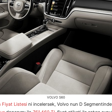
VOLVO S60
Fiyat Listesi
ni incelersek, Volvo nun D Segmentinde