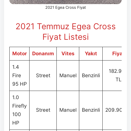
2021 Egea Cross Fiyat
2021 Temmuz Egea Cross
Fiyat Listesi
Motor
Donanım
Vites
Yakıt
Fiyat
1.4
182.900
Fire
Street
Manuel
Benzinli
TL
95 HP
1.0
Firefly
Street
Manuel
Benzinli
209.900T
100
HP