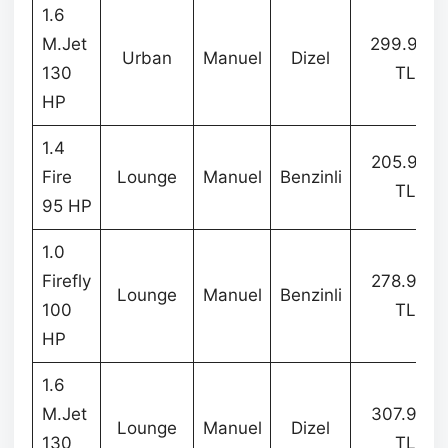
1.6
M.Jet
299.900
Urban
Manuel
Dizel
130
TL
HP
1.4
205.900
Fire
Lounge
Manuel
Benzinli
TL
95 HP
1.0
Firefly
278.900
Lounge
Manuel
Benzinli
100
TL
HP
1.6
M.Jet
307.900
Lounge
Manuel
Dizel
130
TL