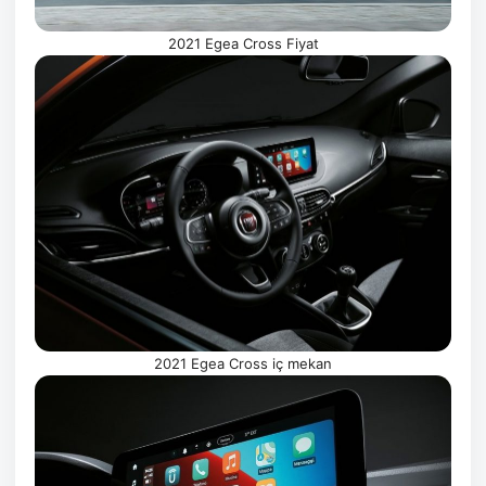
2021 Egea Cross Fiyat
2021 Egea Cross iç mekan