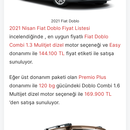
2021 Fiat Doblo
2021 Nisan
Fiat Doblo Fiyat Listesi
incelendiğinde , en uygun fiyatlı
Fiat Doblo
Combi 1.3 Mulitjet dizel
motor seçeneği ve
Easy
donanımı ile
144.100 TL
fiyat etiketi ile satışa
sunuluyor.
Eğer üst donanım paketi olan
Premio Plus
donanımı ile
120 bg
gücündeki Doblo Combi 1.6
Multijet dizel motor seçeneği ile
169.900 TL
‘den satışa sunuluyor.