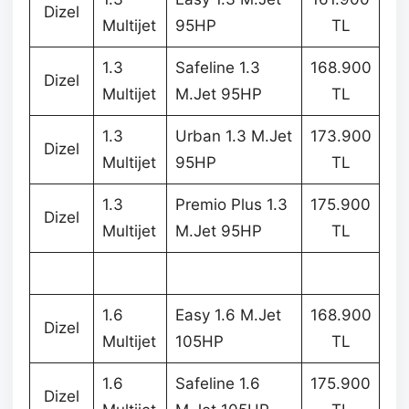
Dizel
Multijet
95HP
TL
1.3
Safeline 1.3
168.900
Dizel
Multijet
M.Jet 95HP
TL
1.3
Urban 1.3 M.Jet
173.900
Dizel
Multijet
95HP
TL
1.3
Premio Plus 1.3
175.900
Dizel
Multijet
M.Jet 95HP
TL
1.6
Easy 1.6 M.Jet
168.900
Dizel
Multijet
105HP
TL
1.6
Safeline 1.6
175.900
Dizel