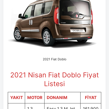
2021 Fiat Doblo
2021 Nisan
Fiat Doblo Fiyat
Listesi
YAKIT
MOTOR
DONANIM
FİYAT
1.3
Easy 1.3 M.Jet
161.900