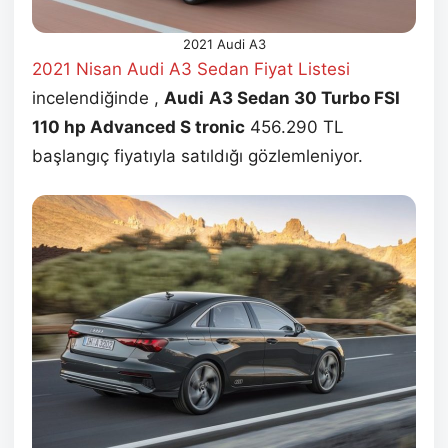
2021 Audi A3
2021 Nisan Audi A3 Sedan Fiyat
Listesi
incelendiğinde ,
Audi
A3 Sedan 30 Turbo FSI
110 hp Advanced S tronic
456.290 TL
başlangıç fiyatıyla satıldığı gözlemleniyor.