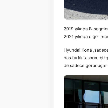
2019 yılında B-segmen
2021 yılında diğer ma
Hyundai Kona ,sadece 
has farklı tasarım çiz
de sadece görünüşte s