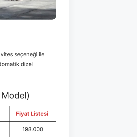
vites seçeneği ile
otomatik dizel
 Model)
Fiyat Listesi
198.000