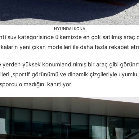
HYUNDAI KONA
ti suv kategorisinde ülkemizde en çok satılmış araç 
rkaların yeni çıkan modelleri ile daha fazla rekabet e
yerden yüksek konumlandırılmış bir araç gibi görünm
gileri ,sportif görünümü ve dinamik çizgileriyle uyumlu 
porcu olmadığını kanıtlıyor.