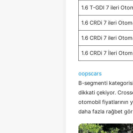
1.6 T-GDI 7 ileri Ot
1.6 CRDi 7 ileri Otom
1.6 CRDi 7 ileri Oto
1.6 CRDi 7 İleri Oto
oopscars
B-segmenti kategorisi
dikkati çekiyor. Cro
otomobil fiyatlarının
daha fazla rağbet gö