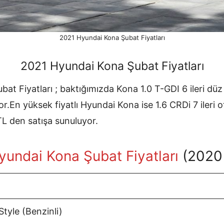
2021 Hyundai Kona Şubat Fiyatları
2021 Hyundai Kona Şubat Fiyatları
t Fiyatları ; baktığımızda Kona 1.0 T-GDI 6 ileri düz 
r.En yüksek fiyatlı Hyundai Kona ise 1.6 CRDi 7 ileri 
TL den satışa sunuluyor.
undai Kona Şubat Fiyatları
(2020
Style (Benzinli)