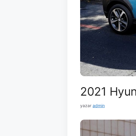
2021 Hyund
yazar
admin