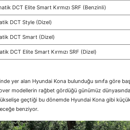
omatik DCT Elite Smart Kırmızı SRF (Benzinli)
atik DCT Style (Dizel)
matik DCT Smart (Dizel)
matik DCT Elite Smart Kırmızı SRF (Dizel)
nde yer alan Hyundai Kona bulunduğu sınıfa göre başarı
ssover modellerin rağbet gördüğü günümüz dünyasında
 yükselişe geçtiği bu dönemde Hyundai Kona gibi küçü
receğe benziyor.