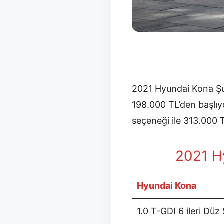
2021 Hyundai Kona Şuba
198.000 TL’den başlıyo
seçeneği ile 313.000 
2021 Hy
Hyundai Kona
1.0 T-GDI 6 ileri Düz 