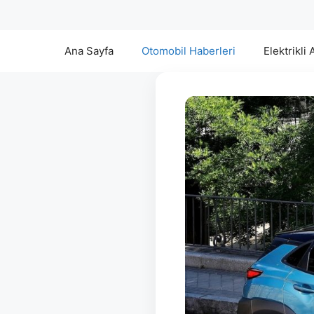
Ana Sayfa
Otomobil Haberleri
Elektrikli 