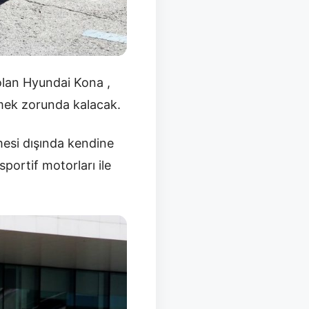
olan Hyundai Kona ,
tmek zorunda kalacak.
esi dışında kendine
sportif motorları ile