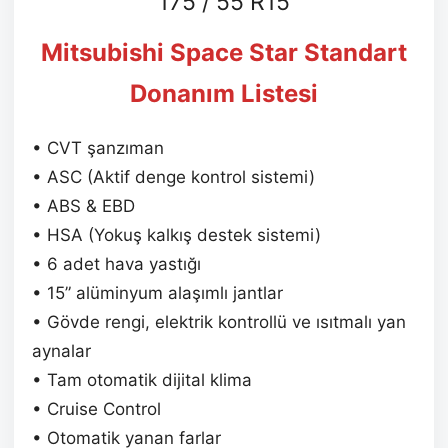
175 / 55 R15
Mitsubishi Space Star Standart
Donanım Listesi
• CVT şanzıman
• ASC (Aktif denge kontrol sistemi)
• ABS & EBD
• HSA (Yokuş kalkış destek sistemi)
• 6 adet hava yastığı
• 15” alüminyum alaşımlı jantlar
• Gövde rengi, elektrik kontrollü ve ısıtmalı yan
aynalar
• Tam otomatik dijital klima
• Cruise Control
• Otomatik yanan farlar