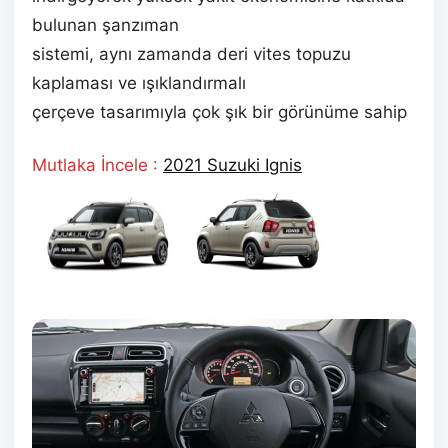
bulunan şanzıman
sistemi, aynı zamanda deri vites topuzu
kaplaması ve ışıklandırmalı
çerçeve tasarımıyla çok şık bir görünüme sahip
Mutlaka İncele :
2021 Suzuki Ignis