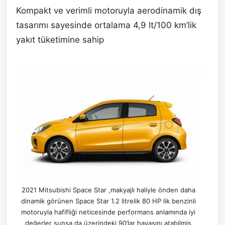
Kompakt ve verimli motoruyla aerodinamik dış
tasarımı sayesinde ortalama 4,9 lt/100 km’lik
yakıt tüketimine sahip
2021 Mitsubishi Space Star ,makyajlı haliyle önden daha
dinamik görünen Space Star 1.2 litrelik 80 HP lik benzinli
motoruyla hafifliği neticesinde performans anlamında iyi
değerler sunsa da üzerindeki 90’lar havasını atabilmiş