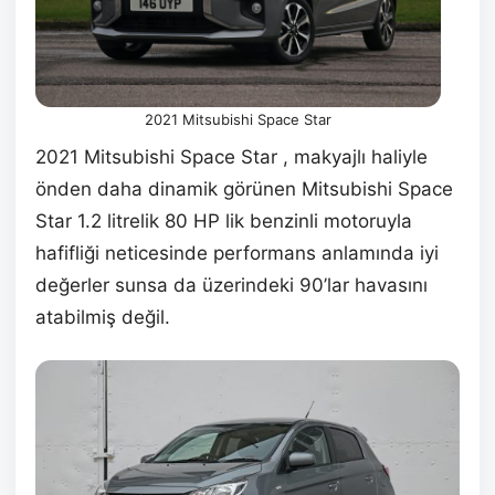
2021 Mitsubishi Space Star
2021 Mitsubishi Space Star , makyajlı haliyle
önden daha dinamik görünen Mitsubishi Space
Star 1.2 litrelik 80 HP lik benzinli motoruyla
hafifliği neticesinde performans anlamında iyi
değerler sunsa da üzerindeki 90’lar havasını
atabilmiş değil.