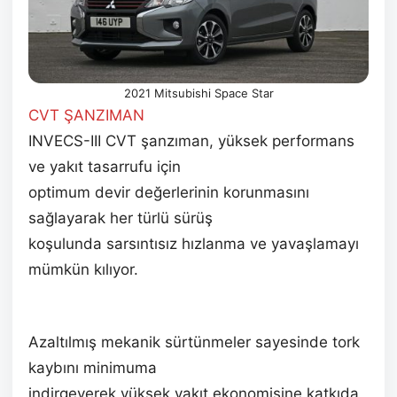
2021 Mitsubishi Space Star
CVT ŞANZIMAN
INVECS-III CVT şanzıman, yüksek performans
ve yakıt tasarrufu için
optimum devir değerlerinin korunmasını
sağlayarak her türlü sürüş
koşulunda sarsıntısız hızlanma ve yavaşlamayı
mümkün kılıyor.
Azaltılmış mekanik sürtünmeler sayesinde tork
kaybını minimuma
indirgeyerek yüksek yakıt ekonomisine katkıda