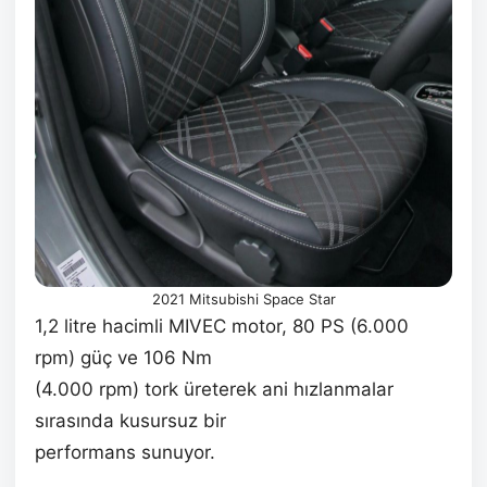
2021 Mitsubishi Space Star
1,2 litre hacimli MIVEC motor, 80 PS (6.000
rpm) güç ve 106 Nm
(4.000 rpm) tork üreterek ani hızlanmalar
sırasında kusursuz bir
performans sunuyor.