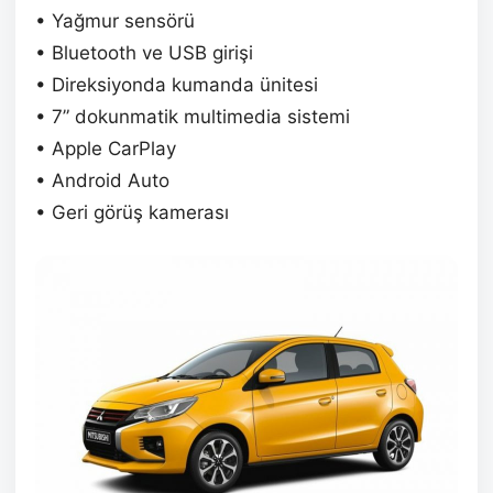
• Yağmur sensörü
• Bluetooth ve USB girişi
• Direksiyonda kumanda ünitesi
• 7” dokunmatik multimedia sistemi
• Apple CarPlay
• Android Auto
• Geri görüş kamerası