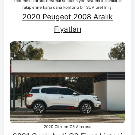
kademeli hidrolik destekli süspansiyon sistemi kullanılarak
rakiplerine karşı daha konforlu bir SUV üretilmiş.
2020 Peugeot 2008 Aralık
Fiyatları
2020 Citroen C5 Aircross