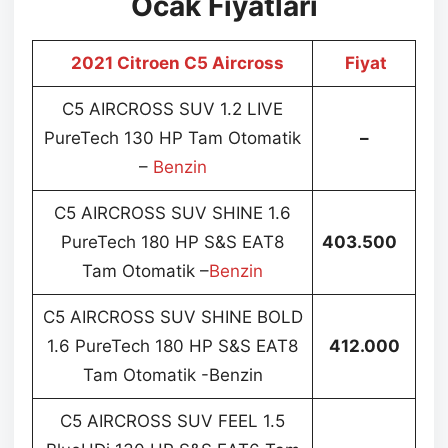
Ocak Fiyatları
2021 Citroen C5 Aircross
Fiyat
C5 AIRCROSS SUV 1.2 LIVE
PureTech 130 HP Tam Otomatik
–
–
Benzin
C5 AIRCROSS SUV SHINE 1.6
PureTech 180 HP S&S EAT8
403.500
Tam Otomatik –
Benzin
C5 AIRCROSS SUV SHINE BOLD
1.6 PureTech 180 HP S&S EAT8
412.000
Tam Otomatik -Benzin
C5 AIRCROSS SUV FEEL 1.5