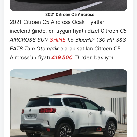
2021 Citroen C5 Aircross
2021 Citroen C5 Aircross Ocak Fiyatları
incelendiğinde, en uygun fiyatlı dizel Citroen
C5
AIRCROSS SUV
SHINE
1.5 BlueHDi 130 HP S&S
EAT8 Tam Otomatik
olarak satılan Citroen C5
Aircross’un fiyatı
419.500
TL
‘den başlıyor.