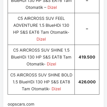
BlueHDi 130 HP S&S EAT6 Tam
–
Otomatik –
Dizel
C5 AIRCROSS SUV FEEL
ADVENTURE 1.5 BlueHDi 130
–
HP S&S EAT6 Tam Otomatik-
Dizel
C5 AIRCROSS SUV SHINE 1.5
BlueHDi 130 HP S&S EAT8 Tam
419.500
Otomatik-
Dizel
C5 AIRCROSS SUV SHINE BOLD
1.5 BlueHDi 130 HP S&S EAT8
426.000
Tam Otomatik-
Dizel
oopscars.com