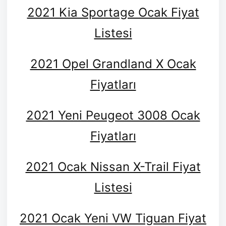
2021 Kia Sportage Ocak Fiyat
Listesi
2021 Opel Grandland X Ocak
Fiyatları
2021 Yeni Peugeot 3008 Ocak
Fiyatları
2021 Ocak Nissan X-Trail Fiyat
Listesi
2021 Ocak Yeni VW Tiguan Fiyat